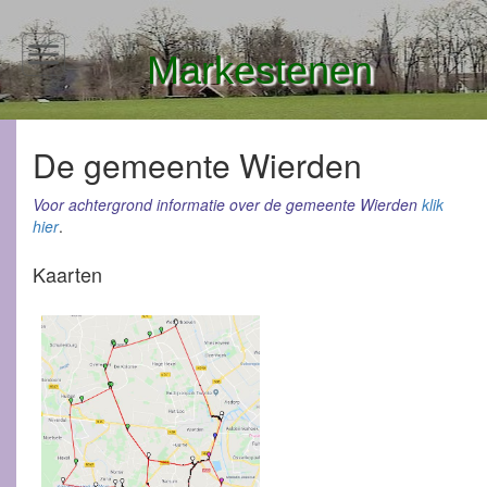
Markestenen
De gemeente Wierden
Voor achtergrond informatie over de gemeente Wierden
klik
hier
.
Kaarten