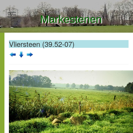
Markestenen
Vliersteen (39.52-07)