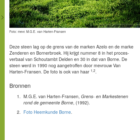
Foto: mevr. M.G.E. van Harten-Fransen
Deze steen lag op de grens van de marken Azelo en de marke
Zenderen en Bornerbroek. Hij krijgt nummer 8 in het proces-
verbaal van Schoutambt Delden en 30 in dat van Borne. De
steen werd in 1990 nog aangetroffen door mevrouw Van
1,2
Harten-Fransen. De foto is ook van haar
.
Bronnen
M.G.E. van Harten-Fransen,
Grens- en Markestenen
rond de gemeente Borne
, (1992).
Foto Heemkunde Borne
.